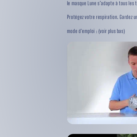
le masque Lune s’adapte à tous les te
Protégez votre respiration. Gardez u
mode d'emploi : (voir plus bas)