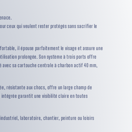
menace.
ur ceux qui veulent rester protégés sans sacrifier le
nfortable, il épouse parfaitement le visage et assure une
tilisation prolongée. Son système à trois ports offre
vré avec sa cartouche centrale à charbon actif 40 mm,
lée, résistante aux chocs, offre un large champ de
 intégrée garantit une visibilité claire en toutes
dustriel, laboratoire, chantier, peinture ou loisirs