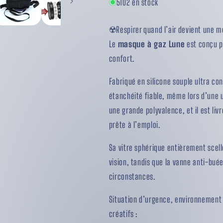
5102 en stock
☢️Respirer quand l’air devient une 
Le
masque à gaz Lune
est conçu po
confort.
Fabriqué en silicone souple ultra co
étanchéité fiable, même lors d’une u
une grande polyvalence, et il est li
prête à l’emploi.
Sa vitre sphérique entièrement scel
vision, tandis que la vanne anti-buée
circonstances.
Situation d’urgence, environnement in
créatifs :