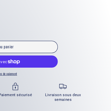
au panier
ns de paiement
Paiement sécurisé
Livraison sous deux
semaines